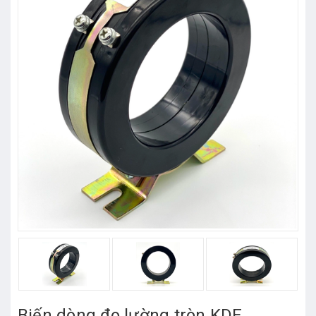
Biến dòng đo lường tròn KDE