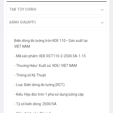
TAB TÙY CHỈNH
ĐÁNH GIÁ(APP)
Biến dòng đo lường tròn KDE 110– Sản xuất tại
VIỆT NAM
- Mã sản phẩm: KDE RCT110-2-2500.5A-1-15
- Thương Hiệu/ Xuất xứ: KDE/ VIỆT NAM
- Thông số Kỹ Thuật
- Loại: Biến dòng đo lường (RCT)
- Kiểu: Hộp đúc tròn 1 pha sử dụng luồng cáp
- Tỷ số biến dòng: 2500/5A