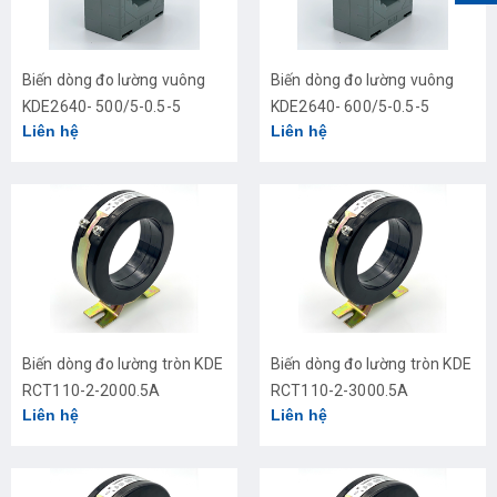
Biến dòng đo lường vuông
Biến dòng đo lường vuông
KDE2640- 500/5-0.5-5
KDE2640- 600/5-0.5-5
Liên hệ
Liên hệ
Biến dòng đo lường tròn KDE
Biến dòng đo lường tròn KDE
RCT110-2-2000.5A
RCT110-2-3000.5A
Liên hệ
Liên hệ