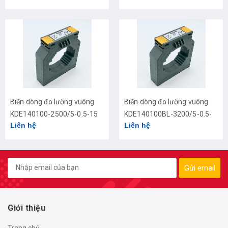
Biến dòng đo lường vuông
Biến dòng đo lường vuông
KDE140100-2500/5-0.5-15
KDE140100BL-3200/5-0.5-
Liên hệ
Liên hệ
30
Gửi email
Giới thiệu
Trang chủ