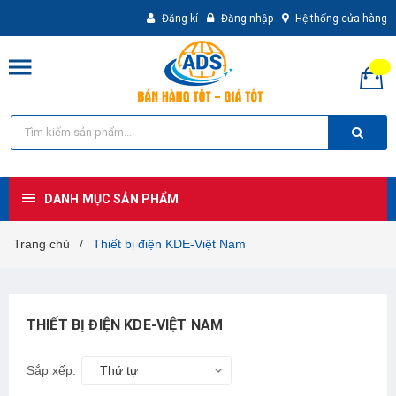
Đăng kí
Đăng nhập
Hệ thống cửa hàng
DANH MỤC SẢN PHẨM
Trang chủ
Thiết bị điện KDE-Việt Nam
/
THIẾT BỊ ĐIỆN KDE-VIỆT NAM
Sắp xếp:
Thứ tự