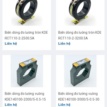
Biến dòng đo lường tròn KDE
Biến dòng đo lường tròn KDE
RCT110-2-2500.5A
RCT110-2-3200.5A
Liên hệ
Liên hệ
Biến dòng đo lường vuông
Biến dòng đo lường vuông
KDE140100-2000/5-0.5-15
KDE140100-3000/5-0.5-30
Liên hệ
Liên hệ