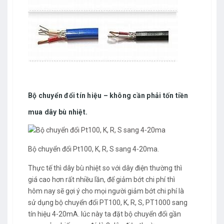
Bộ chuyển đổi tín hiệu – không cần phải tốn tiền
mua dây bù nhiệt.
Bộ chuyển đổi Pt100, K, R, S sang 4-20ma.
Thực tế thì dây bù nhiệt so với dây điện thường thì
giá cao hơn rất nhiều lần, để giảm bớt chi phí thì
hôm nay sẽ gợi ý cho mọi người giảm bớt chi phí là
sử dụng bộ chuyển đổi PT100, K, R, S, PT1000 sang
tín hiệu 4-20mA. lúc này ta đặt bộ chuyển đổi gần