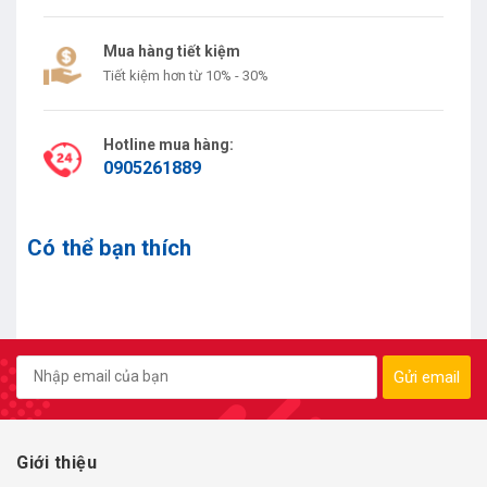
Mua hàng tiết kiệm
Tiết kiệm hơn từ 10% - 30%
Hotline mua hàng:
0905261889
Có thể bạn thích
Gửi email
Giới thiệu