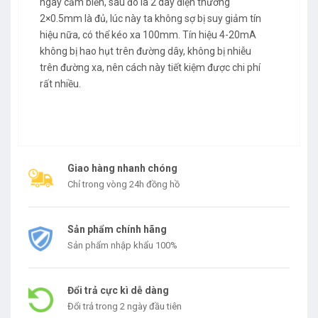
ngay cảm biến, sau đó là 2 dây điện thường
2×0.5mm là đủ, lúc này ta không sợ bị suy giảm tín
hiệu nữa, có thể kéo xa 100mm. Tín hiệu 4-20mA
không bị hao hụt trên đường dây, không bị nhiễu
trên đường xa, nên cách này tiết kiệm được chi phí
rất nhiều.
Giao hàng nhanh chóng
Chỉ trong vòng 24h đồng hồ
Sản phẩm chính hãng
Sản phẩm nhập khẩu 100%
Đổi trả cực kì dễ dàng
Đổi trả trong 2 ngày đầu tiên