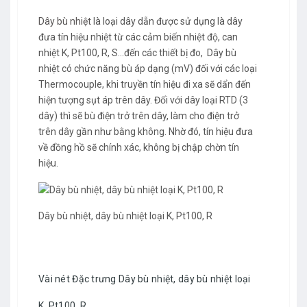
Dây bù nhiệt
là loại dây dẫn được sử dụng là dây
đưa tín hiệu nhiệt từ các cảm biến nhiệt độ, can
nhiệt K, Pt100, R, S…đến các thiết bị đo, Dây bù
nhiệt có chức năng bù áp dạng (mV) đối với các loại
Thermocouple, khi truyền tín hiệu đi xa sẽ dẩn đến
hiện tượng sụt áp trên dây. Đối với dây loại RTD (3
dây) thì sẽ bù điện trở trên dây, làm cho điện trở
trên dây gần như bằng không. Nhờ đó, tín hiệu đưa
về đồng hồ sẽ chính xác, không bị chập chờn tín
hiệu.
Dây bù nhiệt, dây bù nhiệt loại K, Pt100, R
Vài nét Đặc trưng Dây bù nhiệt, dây bù nhiệt loại
K, Pt100, R.