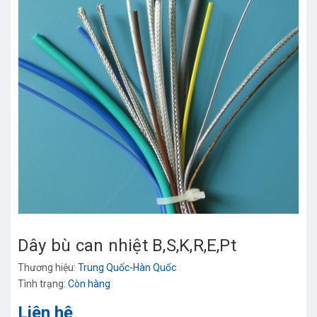
Dây bù can nhiệt B,S,K,R,E,Pt
Thương hiệu:
Trung Quốc-Hàn Quốc
Tình trạng:
Còn hàng
Liên hệ