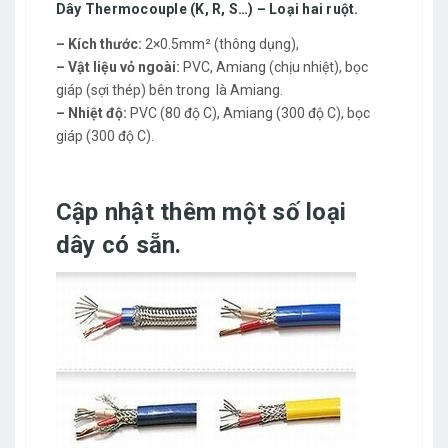
Dây Thermocouple (K, R, S…) – Loại hai ruột.
– Kích thước:
2×0.5mm² (thông dụng),
– Vật liệu vỏ ngoài:
PVC, Amiang (chịu nhiệt), bọc
giáp (sợi thép) bên trong là Amiang.
– Nhiệt độ:
PVC (80 độ C), Amiang (300 độ C), bọc
giáp (300 độ C).
Cập nhật thêm một số loại
dây có sẵn.