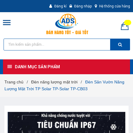
Đăng kí
Đăng nhập
Hệ thống cửa hàng
DANH MỤC SẢN PHẨM
Trang chủ
Đèn năng lượng mặt trời
Đèn Sân Vườn Năng
/
/
Lượng Mặt Trời TP Solar TP-Solar TP-CB03