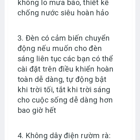
không lo mưa bão, thiết kế
chống nước siêu hoàn hảo
3. Đèn có cảm biến chuyển
động nếu muốn cho đèn
sáng liên tục các bạn có thể
cài đặt trên điều khiển hoàn
toàn dễ dàng, tự động bật
khi trời tối, tắt khi trời sáng
cho cuộc sống dễ dàng hơn
bao giờ hết
4. Không dây điện rườm rà: