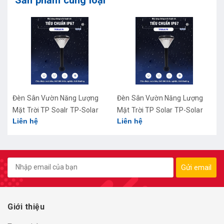
Đèn Sân Vườn Năng Lượng
Đèn Sân Vườn Năng Lượng
Mặt Trời TP Soalr TP-Solar
Mặt Trời TP Solar TP-Solar
Liên hệ
Liên hệ
TP-CB02
TP-CB05
Gửi email
Giới thiệu