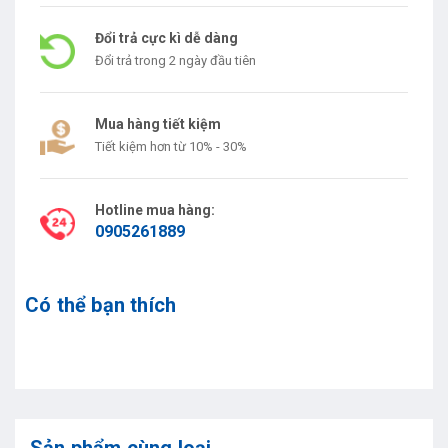
Đổi trả cực kì dễ dàng
Đổi trả trong 2 ngày đầu tiên
Mua hàng tiết kiệm
Tiết kiệm hơn từ 10% - 30%
Hotline mua hàng:
0905261889
Có thể bạn thích
Sản phẩm cùng loại