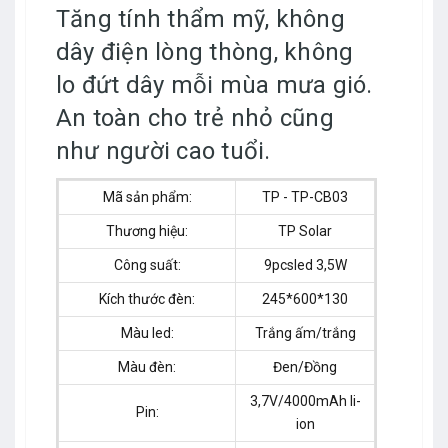
Tăng tính thẩm mỹ, không
dây điện lòng thòng, không
lo đứt dây mỗi mùa mưa gió.
An toàn cho trẻ nhỏ cũng
như người cao tuổi.
Mã sản phẩm:
TP - TP-CB03
Thương hiệu:
TP Solar
Công suất:
9pcsled 3,5W
Kích thước đèn:
245*600*130
Màu led:
Trắng ấm/trắng
Màu đèn:
Đen/Đồng
3,7V/4000mAh li-
Pin:
ion