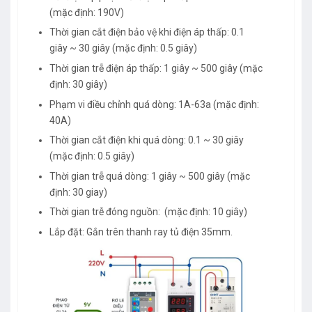
(mặc định: 190V)
Thời gian cắt điện bảo vệ khi điện áp thấp: 0.1
giây ~ 30 giây (mặc định: 0.5 giây)
Thời gian trễ điện áp thấp: 1 giây ~ 500 giây (mặc
định: 30 giây)
Phạm vi điều chỉnh quá dòng: 1A-63a (mặc định:
40A)
Thời gian cắt điện khi quá dòng: 0.1 ~ 30 giây
(mặc định: 0.5 giây)
Thời gian trễ quá dòng: 1 giây ~ 500 giây (mặc
định: 30 giay)
Thời gian trễ đóng nguồn: (mặc định: 10 giây)
Lắp đặt: Gắn trên thanh ray tủ điện 35mm.