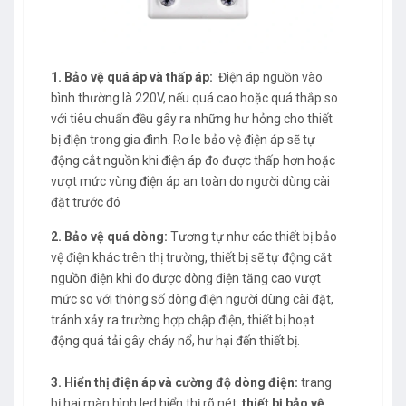
1. Bảo vệ quá áp và thấp áp:
Điện áp nguồn vào
bình thường là 220V, nếu quá cao hoặc quá thắp so
với tiêu chuẩn đều gây ra những hư hỏng cho thiết
bị điện trong gia đình. Rơ le bảo vệ điện áp sẽ tự
động cắt nguồn khi điện áp đo được thấp hơn hoặc
vượt mức vùng điện áp an toàn do người dùng cài
đặt trước đó
2. Bảo vệ quá dòng:
Tương tự như các thiết bị bảo
vệ điện khác trên thị trường, thiết bị sẽ tự động cắt
nguồn điện khi đo được dòng điện tăng cao vượt
mức so với thông số dòng điện người dùng cài đặt,
tránh xảy ra trường hợp chập điện, thiết bị hoạt
động quá tải gây cháy nổ, hư hại đến thiết bị.
3. Hiển thị điện áp và cường độ dòng điện:
trang
bị hai màn hình led hiển thị rõ nét,
thiết bị bảo vệ