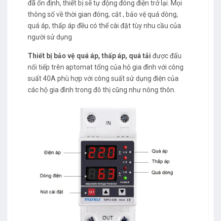
đã ổn định, thiết bị sẽ tự động đóng điện trở lại. Mọi
thông số về thời gian đóng, cắt , bảo vệ quá dòng,
quá áp, thấp áp đều có thể cài đặt tùy nhu cầu của
người sử dụng
Thiết bị bảo vệ quá áp, thấp áp, quá tải
được đấu
nối tiếp trên aptomat tổng của hộ gia đình với công
suất 40A phù hợp với công suất sử dụng điện của
các hộ gia đình trong đô thị cũng như nông thôn.