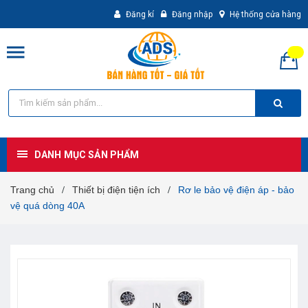
Đăng kí
Đăng nhập
Hệ thống cửa hàng
DANH MỤC SẢN PHẨM
Trang chủ
Thiết bị điện tiện ích
Rơ le bảo vệ điện áp - bảo
/
/
vệ quá dòng 40A