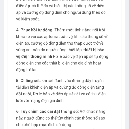
điện áp
có thể đo và hiển thị các thông số về điện
áp và cường độ dòng điện cho người dùng theo dõi
và kiểm soát.
4. Phục hồi tự động:
Thêm một tính năng nổi trội
khác so với các aptomat bảo vệ, khi các thông số về
điện áp, cường độ dòng điện thu thập được trở về
vùng an toàn do người dùng thiết lập,
thiết bị bảo
vệ điện thông minh
Rơ le bảo vệ điện áp sẽ tự động
đóng điện cho các thiết bị điện cho gia đình hoạt
động trở lại.
5. Chống sét:
khi sét đánh vào đường dây truyền
tải điện khiến điện áp và cường độ dòng điện tăng
đột ngột, Rơ le bảo vệ điện áp sẽ cắt và cách li điện
lưới với mạng điện gia đình.
6. Tùy chỉnh các cài đặt thông số:
Với chức năng
này, người dùng có thể tùy chỉnh các thông số sao
cho phù hợp mục đích sử dụng: