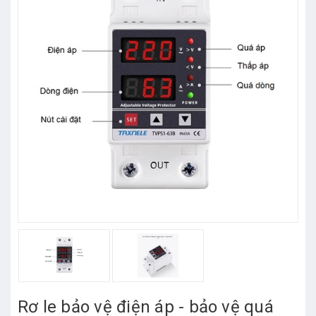
Rơ le bảo vệ điện áp - bảo vệ quá