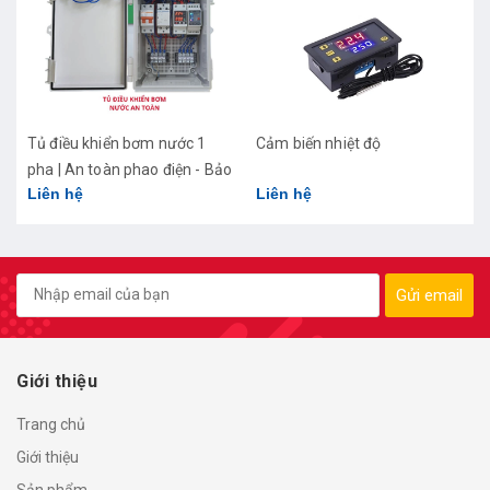
Tủ điều khiển bơm nước 1
Cảm biến nhiệt độ
pha | An toàn phao điện - Bảo
Liên hệ
Liên hệ
vệ máy bơm
Gửi email
Giới thiệu
Trang chủ
Giới thiệu
Sản phẩm