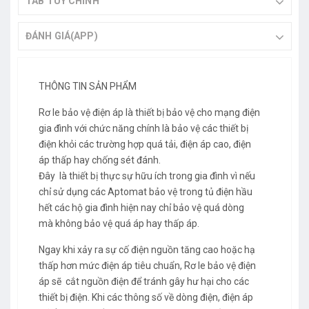
TAB TÙY CHỈNH
ĐÁNH GIÁ(APP)
THÔNG TIN SẢN PHẨM
Rơ le bảo vệ điện áp là thiết bị bảo vệ cho mạng điện
gia đình với chức năng chính là bảo vệ các thiết bị
điện khỏi các trường hợp quá tải, điện áp cao, điện
áp thấp hay chống sét đánh.
Đây là thiết bị thực sự hữu ích trong gia đình vì nếu
chỉ sử dụng các Aptomat bảo vệ trong tủ điện hầu
hết các hộ gia đình hiện nay chỉ bảo vệ quá dòng
mà không bảo vệ quá áp hay thấp áp.
Ngay khi xảy ra sự cố điện nguồn tăng cao hoặc hạ
thấp hơn mức điện áp tiêu chuẩn, Rơ le bảo vệ điện
áp sẽ cắt nguồn điện để tránh gây hư hại cho các
thiết bị điện. Khi các thông số về dòng điện, điện áp