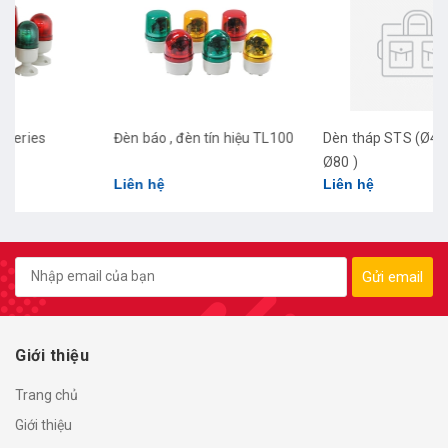
Đèn báo , đèn tín hiệu TL100
Dèn tháp STS (Ø40 / Ø60 /
Ø80 )
Liên hệ
Liên hệ
Gửi email
Giới thiệu
Trang chủ
Giới thiệu