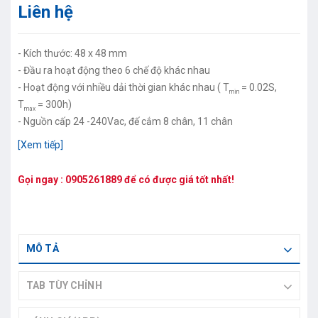
Liên hệ
- Kích thước: 48 x 48 mm
- Đầu ra hoạt động theo 6 chế độ khác nhau
- Hoạt động với nhiều dải thời gian khác nhau ( T
= 0.02S,
min
T
= 300h)
max
- Nguồn cấp 24 -240Vac, đế cắm 8 chân, 11 chân
[Xem tiếp]
Gọi ngay :
0905261889
để có được giá tốt nhất!
MÔ TẢ
TAB TÙY CHỈNH