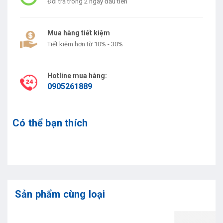
Đổi trả trong 2 ngày đầu tiên
Mua hàng tiết kiệm
Tiết kiệm hơn từ 10% - 30%
Hotline mua hàng:
0905261889
Có thể bạn thích
Sản phẩm cùng loại