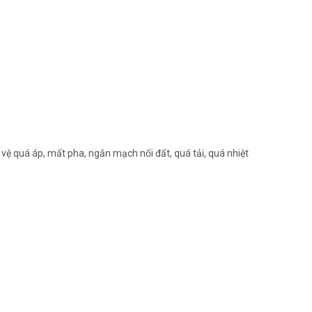
vệ quá áp, mất pha, ngắn mạch nối đất, quá tải, quá nhiệt