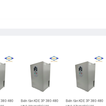
80
Biến tần KDE 3P 380-480
Biến tần KDE 3P 380-480
Biế