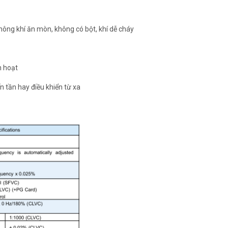
ông khí ăn mòn, không có bột, khí dễ cháy
h hoạt
n tần hay điều khiển từ xa