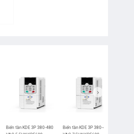
n tần KDE 3P 380-480
Biến tần KDE 3P 380-480