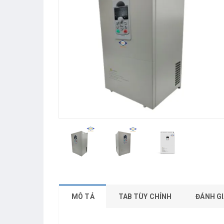
MÔ TẢ
TAB TÙY CHỈNH
ĐÁNH GI