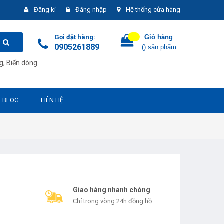
Đăng kí
Đăng nhập
Hệ thống cửa hàng
Gọi đặt hàng:
Giỏ hàng
0905261889
(
) sản phẩm
ng
,
Biến dòng
BLOG
LIÊN HỆ
Giao hàng nhanh chóng
Chỉ trong vòng 24h đồng hồ