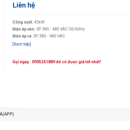
Liên hệ
Công suất:
45kW
Điện áp vào:
3P 380 - 480 VAC 50/60Hz
Điện áp ra:
3P 380 - 480 VAC
[Xem tiếp]
Gọi ngay :
0905261889
để có được giá tốt nhất!
Á(APP)