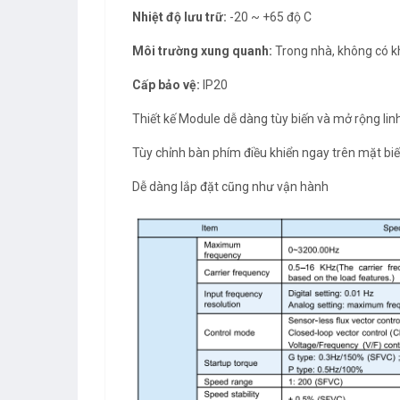
Nhiệt độ lưu trữ:
-20 ~ +65 độ C
Môi trường xung quanh:
Trong nhà, không có kh
Cấp bảo vệ:
IP20
Thiết kế Module dễ dàng tùy biến và mở rộng lin
Tùy chỉnh bàn phím điều khiển ngay trên mặt biế
Dễ dàng lắp đặt cũng như vận hành