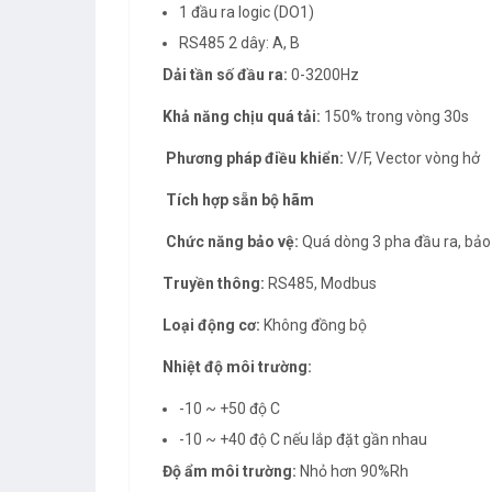
1 đầu ra logic (DO1)
RS485 2 dây: A, B
Dải tần số đầu ra:
0-3200Hz
Khả năng chịu quá tải:
150% trong vòng 30s
Phương pháp điều khiển:
V/F, Vector vòng hở
Tích hợp sẵn bộ hãm
Chức năng bảo vệ:
Quá dòng 3 pha đầu ra, bảo 
Truyền thông:
RS485, Modbus
Loại động cơ:
Không đồng bộ
Nhiệt độ môi trường:
-10 ~ +50 độ C
-10 ~ +40 độ C nếu lắp đặt gần nhau
Độ ẩm môi trường:
Nhỏ hơn 90%Rh