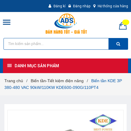
Đăng kí
Đăng nhập
Hệ thống cửa hàng
DANH MỤC SẢN PHẨM
Trang chủ
Biến tần-Tiết kiệm điện năng
Biến tần KDE 3P
/
/
380-480 VAC 90kW/110KW KDE600-090G/110PT4