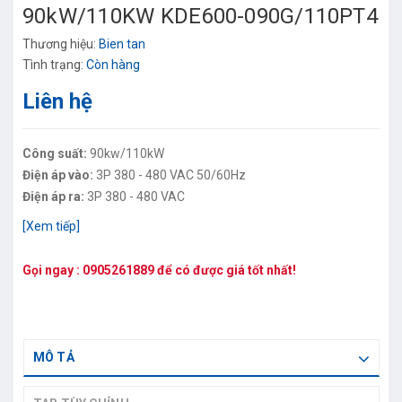
90kW/110KW KDE600-090G/110PT4
Thương hiệu:
Bien tan
Tình trạng:
Còn hàng
Liên hệ
Công suất:
90kw/110kW
Điện áp vào:
3P 380 - 480 VAC 50/60Hz
Điện áp ra:
3P 380 - 480 VAC
[Xem tiếp]
Gọi ngay :
0905261889
để có được giá tốt nhất!
MÔ TẢ