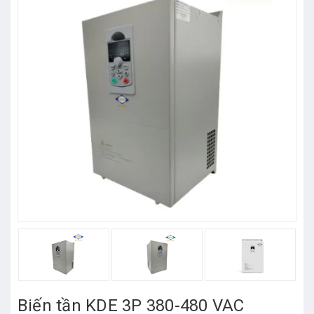
Biến tần KDE 3P 380-480 VAC