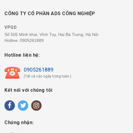
CÔNG TY CỔ PHẦN ADS CÔNG NGHIỆP
VPGD
Số 505 Minh khai, Vĩnh Tuy, Hai Bà Trưng, Hà Nội
Hotline:
0905261889
Hotline liên hệ:
0905261889
(Tất cả các ngày trong tuần )
Kết nối với chúng tôi
Chứng nhận: