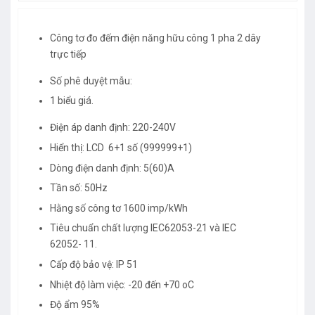
Công tơ đo đếm điện năng hữu công 1 pha 2 dây
trực tiếp
Số phê duyệt mẫu:
1 biểu giá.
Điện áp danh định: 220-240V
Hiển thị: LCD 6+1 số (999999+1)
Dòng điện danh định: 5(60)A
Tần số: 50Hz
Hằng số công tơ 1600 imp/kWh
Tiêu chuẩn chất lượng IEC62053-21 và IEC
62052- 11.
Cấp độ bảo vệ: IP 51
Nhiệt độ làm việc: -20 đến +70 oC
Độ ẩm 95%