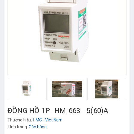
ĐỒNG HỒ 1P- HM-663 - 5(60)A
Thương hiệu:
HMC - Viet Nam
Tình trạng:
Còn hàng