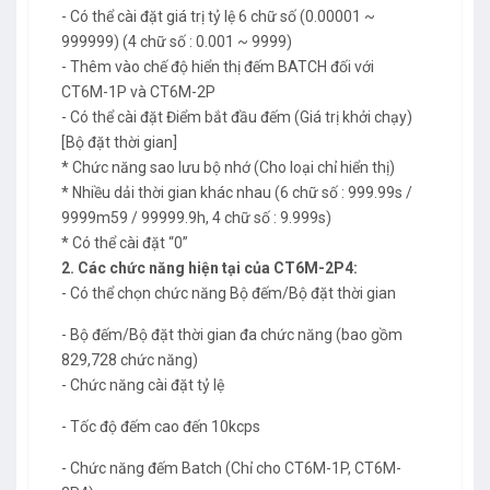
- Có thể cài đặt giá trị tỷ lệ 6 chữ số (0.00001 ~
999999) (4 chữ số : 0.001 ~ 9999)
- Thêm vào chế độ hiển thị đếm BATCH đối với
CT6M-1P và CT6M-2P
- Có thể cài đặt Điểm bắt đầu đếm (Giá trị khởi chạy)
[Bộ đặt thời gian]
* Chức năng sao lưu bộ nhớ (Cho loại chỉ hiển thị)
* Nhiều dải thời gian khác nhau (6 chữ số : 999.99s /
9999m59 / 99999.9h, 4 chữ số : 9.999s)
* Có thể cài đặt “0”
2. Các chức năng hiện tại của
CT6M-2P4:
- Có thể chọn chức năng Bộ đếm/Bộ đặt thời gian
- Bộ đếm/Bộ đặt thời gian đa chức năng (bao gồm
829,728 chức năng)
- Chức năng cài đặt tỷ lệ
- Tốc độ đếm cao đến 10kcps
- Chức năng đếm Batch (Chỉ cho CT6M-1P, CT6M-